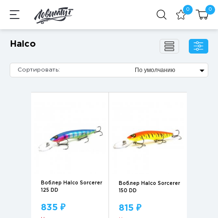
0
0
Halco
По умолчанию
Сортировать:
Воблер Halco Sorcerer
Воблер Halco Sorcerer
125 DD
150 DD
835 ₽
815 ₽