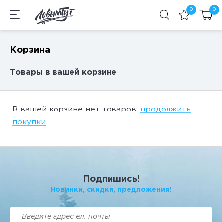
0
0
Корзина
Товары в вашей корзине
В вашей корзине нет товаров,
продолжить
покупки
Подпишись!
Новинки, cкидки, предложения!