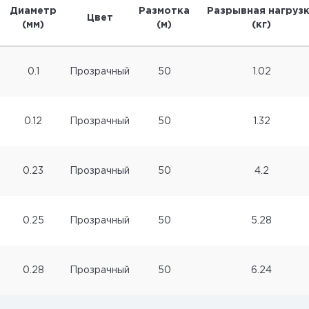
Диаметр
Размотка
Разрывная нагруз
Цвет
(мм)
(м)
(кг)
0.1
Прозрачный
50
1.02
0.12
Прозрачный
50
1.32
0.23
Прозрачный
50
4.2
0.25
Прозрачный
50
5.28
0.28
Прозрачный
50
6.24