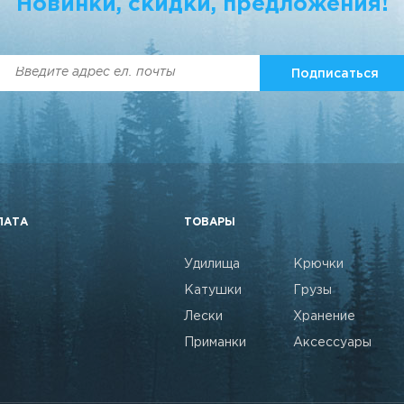
Новинки, cкидки, предложения!
Подписаться
ЛАТА
ТОВАРЫ
Удилища
Крючки
Катушки
Грузы
Лески
Хранение
Приманки
Аксессуары