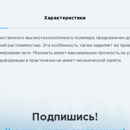
Характеристики
чественного высокотехнологичного полимера, предназначен д
ьной растяжимостью. Эта особенность также наделяет ее пр
обмерзанию нити. Мононить имеет максимальную прочность на у
 деформации и практически не имеет механической памяти.
Подпишись!