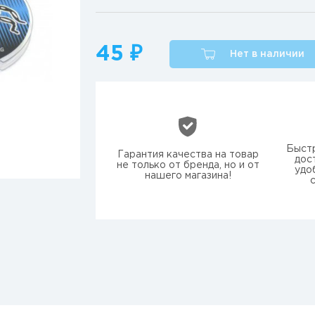
45 ₽
Нет в наличии
Быстр
Гарантия качества на товар
дос
не только от бренда, но и от
удо
нашего магазина!