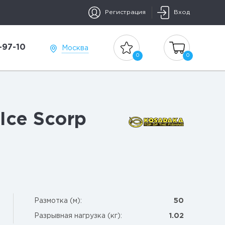
Регистрация
Вход
-97-10
Москва
0
0
Ice Scorp
Размотка (м):
50
Разрывная нагрузка (кг):
1.02