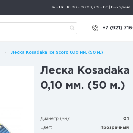
Пн - Пт | 10:00 - 20:00, Сб - Вс | Выходные
+7 (921) 716
Леска Kosadaka Ice Scorp 0,10 мм. (50 м.)
Леска Kosadaka 
0,10 мм. (50 м.)
Диаметр (мм):
0.1
Цвет:
Прозрачный