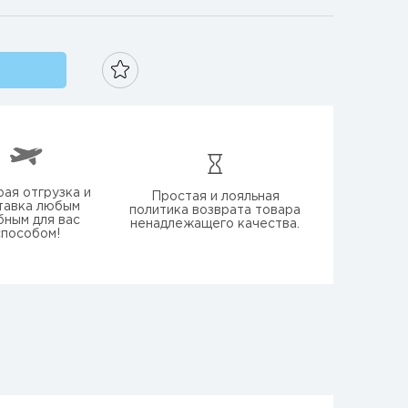
ая отгрузка и
Простая и лояльная
тавка любым
политика возврата товара
бным для вас
ненадлежащего качества.
способом!