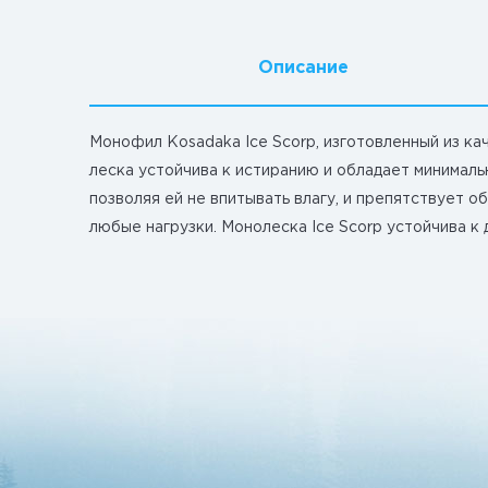
Описание
Монофил Kosadaka Ice Scorp, изготовленный из ка
леска устойчива к истиранию и обладает минимал
позволяя ей не впитывать влагу, и препятствует 
любые нагрузки. Монолеска Ice Scorp устойчива к