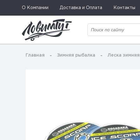
О Компании
Доставка и Оплата
Контакты
Главная
Зимняя рыбалка
Леска зимняя