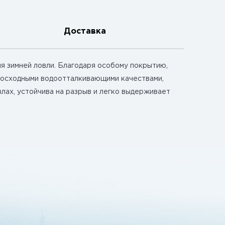
Доставка
ля зимней ловли. Благодаря особому покрытию,
евосходными водоотталкивающими качествами,
злах, устойчива на разрыв и легко выдерживает